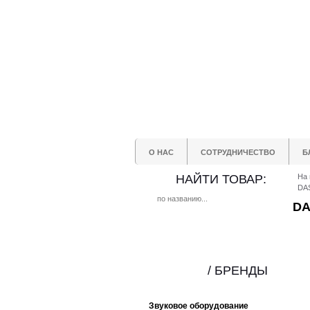
О НАС
СОТРУДНИЧЕСТВО
Б
НАЙТИ ТОВАР:
На 
DA
DA
/ БРЕНДЫ
Звуковое оборудование