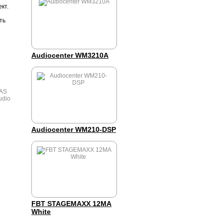
кт.
ть
Audiocenter WM3210A
Audiocenter WM210-DSP
FBT STAGEMAXX 12MA
White