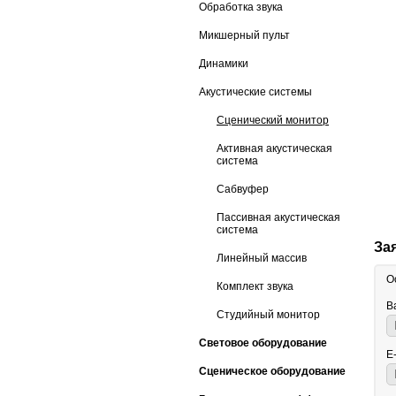
Обработка звука
Микшерный пульт
Динамики
Акустические системы
Сценический монитор
Активная акустическая
система
Сабвуфер
Пассивная акустическая
система
За
Линейный массив
О
Комплект звука
В
Студийный монитор
Световое оборудование
E
Сценическое оборудование