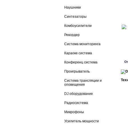
Наушники
Синтезаторы
Комбоусилители
Рекордер
Система мониторинга
Караоке система
О
Конференц система
Проигрыватель
Тех
Система трансляции и
оповещения
DJ оборудование
Радиосистема
Микрофоны
Усилитель мощности