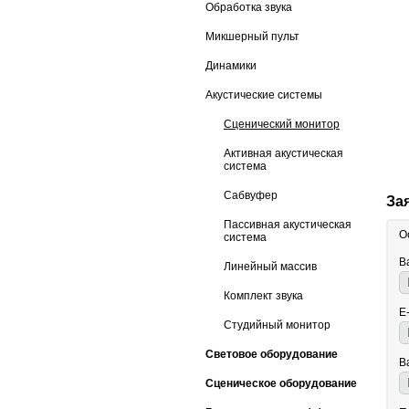
Обработка звука
Микшерный пульт
Динамики
Акустические системы
Сценический монитор
Активная акустическая
система
Сабвуфер
За
Пассивная акустическая
О
система
В
Линейный массив
Комплект звука
E
Студийный монитор
Световое оборудование
В
Сценическое оборудование