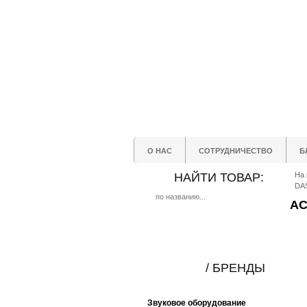
О НАС
СОТРУДНИЧЕСТВО
Б
НАЙТИ ТОВАР:
На 
DAS
AC
/ БРЕНДЫ
Звуковое оборудование