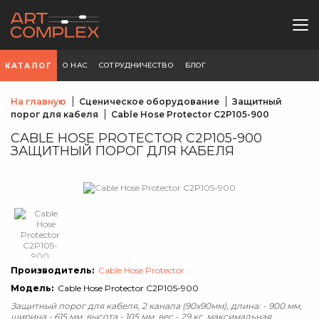
О НАС
СОТРУДНИЧЕСТВО
БЛОГ
КАТАЛОГ
На главную
Сценическое оборудование
Защитный
порог для кабеля
Cable Hose Protector С2P105-900
CABLE HOSE PROTECTOR С2P105-900
ЗАЩИТНЫЙ ПОРОГ ДЛЯ КАБЕЛЯ
Производитель:
Cable Hose Protector
Модель:
Cable Hose Protector С2P105-900
Защитный порог для кабеля, 2 канала (90x90мм), длина: - 900 мм,
ширина - 615 мм, высота - 105 мм, вес - 29 кг, максимальная