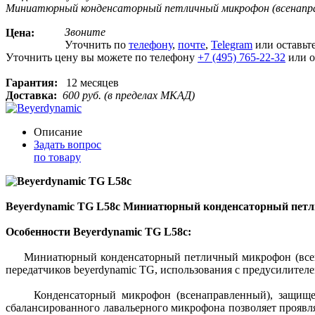
Миниатюрный конденсаторный петличный микрофон (всенаправ
Звоните
Цена:
Уточнить по
телефону
,
почте
,
Telegram
или оставьт
Уточнить цену вы можете по телефону
+7 (495) 765-22-32
или о
Гарантия:
12 месяцев
Доставка:
600 руб. (в пределах МКАД)
Описание
Задать вопрос
по товару
Beyerdynamic TG L58c Миниатюрный конденсаторный пет
Особенности Beyerdynamic TG L58c:
Миниатюрный конденсаторный петличный микрофон (всенапр
передатчиков beyerdynamic TG, использования с предусилите
Конденсаторный микрофон (всенаправленный), защищенный
сбалансированного лавальерного микрофона позволяет проявл