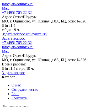
info@art-complex.ru
Max
+7 (495) 765-22-32
Адрес Офис/Шоурум:
МО, г. Одинцово, ул. Южная, д.8А, БЦ, офис №326
(Пн-Пт)
с 9 до 19 ч.
Задать вопрос консультанту
Задать вопрос
+7 (495) 765-22-32
info@art-complex.ru
Max
Адрес Офис/Шоурум:
МО, г. Одинцово, ул. Южная, д.8А, БЦ, офис №326
Время работы:
(Пн-Пт) с 9 до 19 ч.
Задать вопрос
Каталог
О нас
Сотрудничество
Блог
Контакты