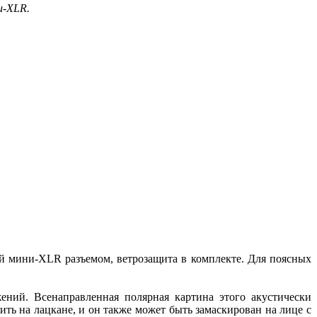
и-XLR.
мини-XLR разъемом, ветрозащита в комплекте. Для поясных
ий. Всенаправленная полярная картина этого акустически
ь на лацкане, и он также может быть замаскирован на лице с