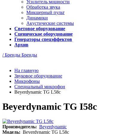
Усилитель мощности
Обработка звука
Микшерный пульт
Динамики
Акустические системы
Световое оборудование
Сценическое оборудование
Генераторы спецэффектов
Архив
/ Бренды
Бренды
На главную
Звуковое оборудование
Микрофоны
Специальный микрофон
Beyerdynamic TG L58c
Beyerdynamic TG I58c
Производитель:
Beyerdynamic
Модель:
Beyerdynamic TG L58c