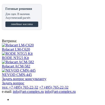
Готовые решения
Для сцен. В наличии.
Акустический расчёт.
линейные массивы
Витрина:
Relacart LM-C620
RODE NTG5 Kit
Relacart ACM-582
NEVOD CMN-445
Задать вопрос консультанту
Задать вопрос
тел: +7 (495) 765-22-32
+7 (495) 765-22-32
e-mail:
info@art-complex.ru
info@art-complex.ru