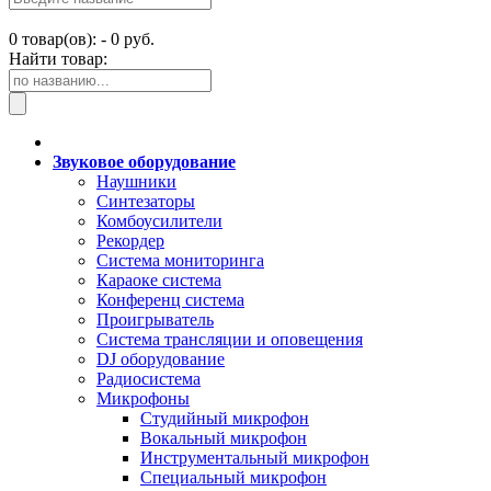
0
товар(ов): -
0 руб.
Найти товар:
Звуковое оборудование
Наушники
Синтезаторы
Комбоусилители
Рекордер
Система мониторинга
Караоке система
Конференц система
Проигрыватель
Система трансляции и оповещения
DJ оборудование
Радиосистема
Микрофоны
Студийный микрофон
Вокальный микрофон
Инструментальный микрофон
Специальный микрофон