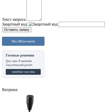
Текст запроса
Защитный код:
Мы ВКонтакте
Готовые решения
Для сцен. В наличии.
Акустический расчёт.
линейные массивы
Витрина: