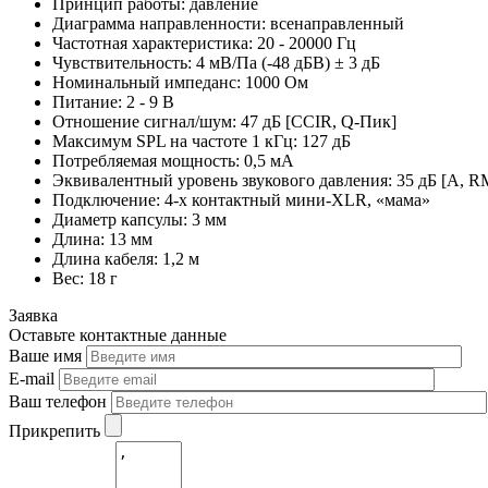
Принцип работы: давление
Диаграмма направленности: всенаправленный
Частотная характеристика: 20 - 20000 Гц
Чувствительность: 4 мВ/Па (-48 дБВ) ± 3 дБ
Номинальный импеданс: 1000 Ом
Питание: 2 - 9 В
Отношение сигнал/шум: 47 дБ [CCIR, Q-Пик]
Максимум SPL на частоте 1 кГц: 127 дБ
Потребляемая мощность: 0,5 мА
Эквивалентный уровень звукового давления: 35 дБ [A, R
Подключение: 4-х контактный мини-XLR, «мама»
Диаметр капсулы: 3 мм
Длина: 13 мм
Длина кабеля: 1,2 м
Вес: 18 г
Заявка
Оставьте контактные данные
Ваше имя
E-mail
Ваш телефон
Прикрепить