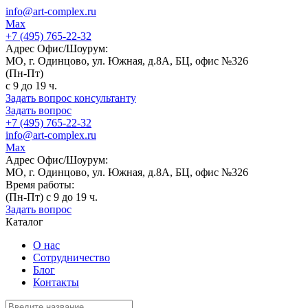
info@art-complex.ru
Max
+7 (495) 765-22-32
Адрес Офис/Шоурум:
МО, г. Одинцово, ул. Южная, д.8А, БЦ, офис №326
(Пн-Пт)
с 9 до 19 ч.
Задать вопрос консультанту
Задать вопрос
+7 (495) 765-22-32
info@art-complex.ru
Max
Адрес Офис/Шоурум:
МО, г. Одинцово, ул. Южная, д.8А, БЦ, офис №326
Время работы:
(Пн-Пт) с 9 до 19 ч.
Задать вопрос
Каталог
О нас
Сотрудничество
Блог
Контакты