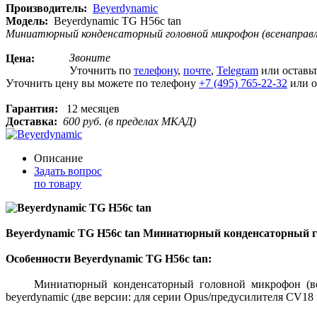
Производитель:
Beyerdynamic
Модель:
Beyerdynamic TG H56c tan
Миниатюрный конденсаторный головной микрофон (всенаправле
Звоните
Цена:
Уточнить по
телефону
,
почте
,
Telegram
или оставь
Уточнить цену вы можете по телефону
+7 (495) 765-22-32
или о
Гарантия:
12 месяцев
Доставка:
600 руб. (в пределах МКАД)
Описание
Задать вопрос
по товару
Beyerdynamic TG H56c tan Миниатюрный конденсаторный 
Особенности Beyerdynamic TG H56c tan:
Миниатюрный конденсаторный головной микрофон (всенап
beyerdynamic (две версии: для серии Opus/предусилителя CV1