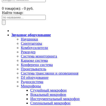
0
товар(ов): -
0 руб.
Найти товар:
Звуковое оборудование
Наушники
Синтезаторы
Комбоусилители
Рекордер
Система мониторинга
Караоке система
Конференц система
Проигрыватель
Система трансляции и оповещения
DJ оборудование
Радиосистема
Микрофоны
Студийный микрофон
Вокальный микрофон
Инструментальный микрофон
Специальный микрофон