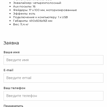
Эквалайзер: четырехполосный
Aux посылы: 16
Фейдеры: 17 x 100 мм, моторизированные
Эффекты: есть
Подключение к компьютеру: 1 x USB
Габариты: 490х506х163 мм
Вес: 11,4 кг
Заявка
Ваше имя
E-mail
Ваш телефон
Прикрепить