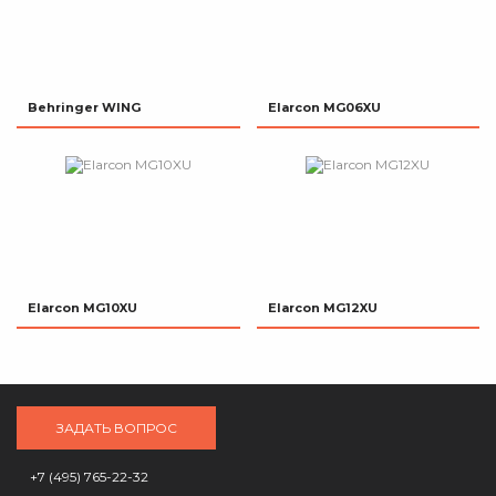
Behringer WING
Elarcon MG06XU
Elarcon MG10XU
Elarcon MG12XU
ЗАДАТЬ ВОПРОС
+7 (495) 765-22-32