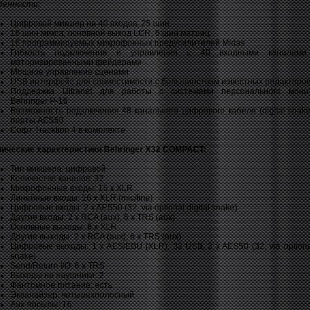
бенности:
Цифровой микшер на 40 входов, 25 шин
16 шин микса, основной выход LCR, 6 шин матриц
16 программируемых микрофонных предусилителей Midas
Гибкость подключения и управления с 40 входными каналам
моторизированными фейдерами
Мощное управление сценами
USB интерфейс для совместимости с большинством известных редакторо
Поддержка Ultranet для работы с системами персонального мони
Behringer P-16
Возможность подключения 48-канального цифрового кабеля (digital snake
порты AES50
Софт Tracktion 4 в комплекте
нические характеристики Behringer X32 COMPACT:
Тип микшера: цифровой
Количество каналов: 32
Микрофонные входы: 16 x XLR
Линейные входы: 16 x XLR (mic/line)
Цифровые входы: 2 x AES50 (32, via optional digital snake)
Другие входы: 2 x RCA (aux), 6 x TRS (aux)
Основные выходы: 8 x XLR
Другие выходы: 2 x RCA (aux), 6 x TRS (aux)
Цифровые выходы: 1 x AES/EBU (XLR), 32 USB, 2 x AES50 (32, via optional
snake)
Send/Return I/O: 6 x TRS
Выходы на наушники: 2
Фантомное питание: есть
Эквалайзер: четырехполосный
Aux посылы: 16