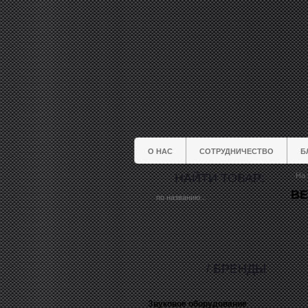
О НАС
СОТРУДНИЧЕСТВО
Б
НАЙТИ ТОВАР:
На 
BE
/ БРЕНДЫ
Звуковое оборудование