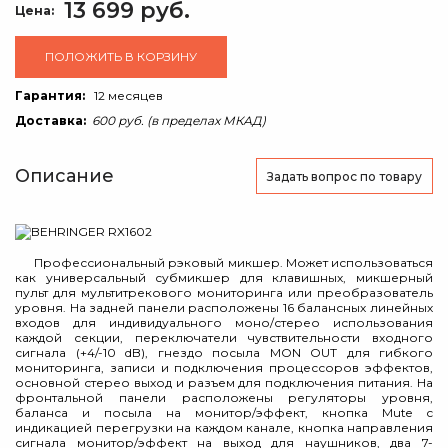
13 699 руб.
Цена:
ПОЛОЖИТЬ В КОРЗИНУ
Гарантия:
12 месяцев
Доставка:
600 руб. (в пределах МКАД)
Описание
Задать вопрос
по товару
Профессиональный рэковый микшер. Может использоваться
как универсальный субмикшер для клавишных, микшерный
пульт для мультитрекового мониторинга или преобразователь
уровня. На задней панели расположены 16 балансных линейных
входов для индивидуального моно/стерео использования
каждой секции, переключатели чувствительности входного
сигнала (+4/-10 dB), гнездо посыла MON OUT для гибкого
мониторинга, записи и подключения процессоров эффектов,
основной стерео выход и разъем для подключения питания. На
фронтальной панели расположены регуляторы уровня,
баланса и посыла на монитор/эффект, кнопка Mute с
индикацией перегрузки на каждом канале, кнопка направления
сигнала монитор/эффект на выход для наушников, два 7-