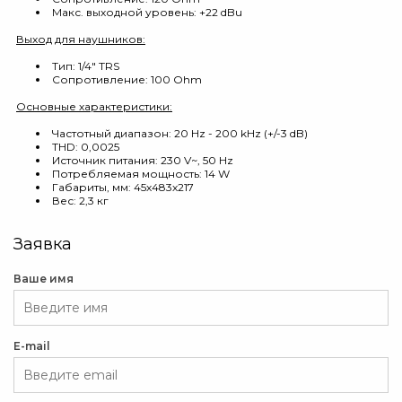
Макс. выходной уровень: +22 dBu
Выход для наушников:
Тип: 1/4" TRS
Сопротивление: 100 Ohm
Основные характеристики:
Частотный диапазон: 20 Hz - 200 kHz (+/-3 dB)
THD: 0,0025
Источник питания: 230 V~, 50 Hz
Потребляемая мощность: 14 W
Габариты, мм: 45х483х217
Вес: 2,3 кг
Заявка
Ваше имя
E-mail