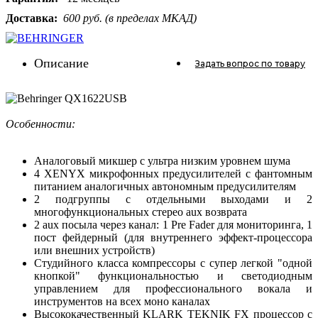
Доставка:
600 руб. (в пределах МКАД)
Описание
Задать вопрос
по товару
Особенности:
Аналоговый микшер с ультра низким уровнем шума
4 XENYX микрофонных предусилителей с фантомным
питанием аналогичных автономным предусилителям
2 подгруппы с отдельными выходами и 2
многофункциональных стерео aux возврата
2 aux посыла через канал: 1 Pre Fader для мониторинга, 1
пост фейдерный (для внутреннего эффект-процессора
или внешних устройств)
Студийного класса компрессоры с супер легкой "одной
кнопкой" функциональностью и светодиодным
управлением для профессионального вокала и
инструментов на всех моно каналах
Высококачественный KLARK TEKNIK FX процессор с