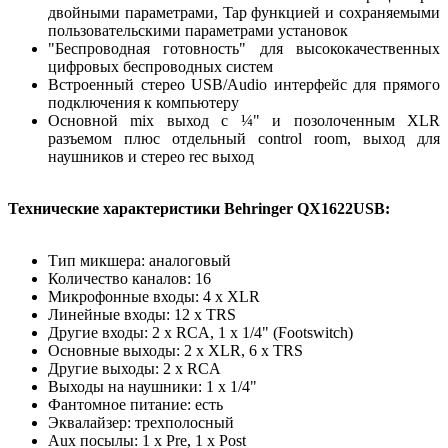
двойными параметрами, Tap функцией и сохраняемыми
пользовательскими параметрами установок
"Беспроводная готовность" для высококачественных
цифровых беспроводных систем
Встроенный стерео USB/Audio интерфейс для прямого
подключения к компьютеру
Основной mix выход с ¼" и позолоченным XLR
разъемом плюс отдельный control room, выход для
наушников и стерео rec выход
Технические характеристики Behringer QX1622USB:
Тип микшера: аналоговый
Количество каналов: 16
Микрофонные входы: 4 x XLR
Линейные входы: 12 x TRS
Другие входы: 2 x RCA, 1 x 1/4" (Footswitch)
Основные выходы: 2 x XLR, 6 x TRS
Другие выходы: 2 x RCA
Выходы на наушники: 1 x 1/4"
Фантомное питание: есть
Эквалайзер: трехполосный
Aux посылы: 1 x Pre, 1 x Post