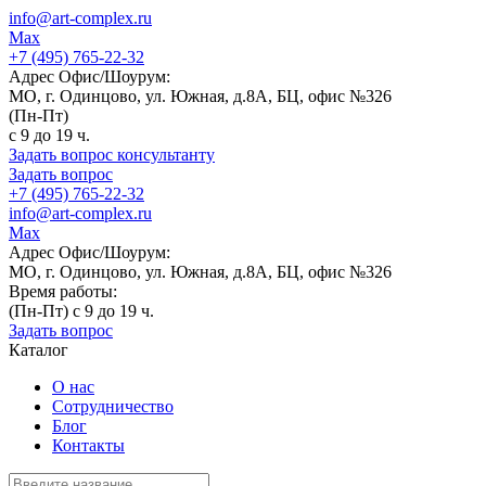
info@art-complex.ru
Max
+7 (495) 765-22-32
Адрес Офис/Шоурум:
МО, г. Одинцово, ул. Южная, д.8А, БЦ, офис №326
(Пн-Пт)
с 9 до 19 ч.
Задать вопрос консультанту
Задать вопрос
+7 (495) 765-22-32
info@art-complex.ru
Max
Адрес Офис/Шоурум:
МО, г. Одинцово, ул. Южная, д.8А, БЦ, офис №326
Время работы:
(Пн-Пт) с 9 до 19 ч.
Задать вопрос
Каталог
О нас
Сотрудничество
Блог
Контакты