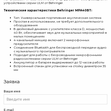
устройствами серии ULM от Behringer.
Технические характеристики Behringer MPA40BT:
Тип: Универсальная портативная акустическая система
Простая в использовании, не требует дополнительного
оборудования
8-дюймовый динамик с усилителем класса D, мощностью
40 Вт, обеспечивает звук для музыкальных мероприятий в
малых помещениях
4-канальный микшер включает 2 микрофонных
предусилителя
Соединение Bluetooth для беспроводной передачи аудио
с музыкального проигрывателя
Подходит для работы с бесроводными микрофонными
радиосистемами серии ULM от Behringer
Аккумулятор и батарея выдерживают до 12 часов работы
Встроенный стакан для установки на стойку диаметром 35
мм
Заявка
Ваше имя
E-mail