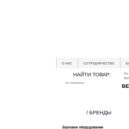
О НАС
СОТРУДНИЧЕСТВО
Б
НАЙТИ ТОВАР:
На 
Beh
BE
/ БРЕНДЫ
Звуковое оборудование