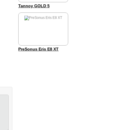
Tannoy GOLD 5
PreSonus Eris E8 XT