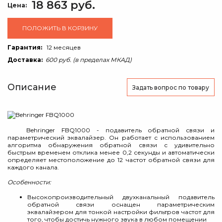
18 863 руб.
Цена:
ПОЛОЖИТЬ В КОРЗИНУ
Гарантия:
12 месяцев
Доставка:
600 руб. (в пределах МКАД)
Описание
Задать вопрос
по товару
Behringer FBQ1000 - подавитель обратной связи и
параметрический эквалайзер. Он работает с использованием
алгоритма обнаружения обратной связи с удивительно
быстрым временем отклика менее 0,2 секунды и автоматически
определяет местоположение до 12 частот обратной связи для
каждого канала.
Особенности:
Высокопроизводительный двухканальный подавитель
обратной связи оснащен параметрическим
эквалайзером для тонкой настройки фильтров частот для
того, чтобы достичь нужного звука в любом помещении