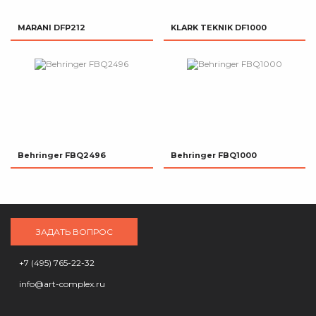
MARANI DFP212
KLARK TEKNIK DF1000
Behringer FBQ2496
Behringer FBQ1000
ЗАДАТЬ ВОПРОС
+7 (495) 765-22-32
info@art-complex.ru