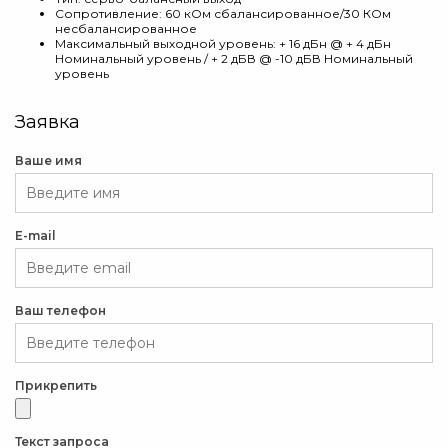
Сопротивление: 60 кОм сбалансированное/30 КОм
несбалансированное
Максимальный выходной уровень: + 16 дБн @ + 4 дБн
Номинальный уровень / + 2 дБВ @ -10 дБВ Номинальный
уровень
Заявка
Ваше имя
E-mail
Ваш телефон
Прикрепить
Текст запроса