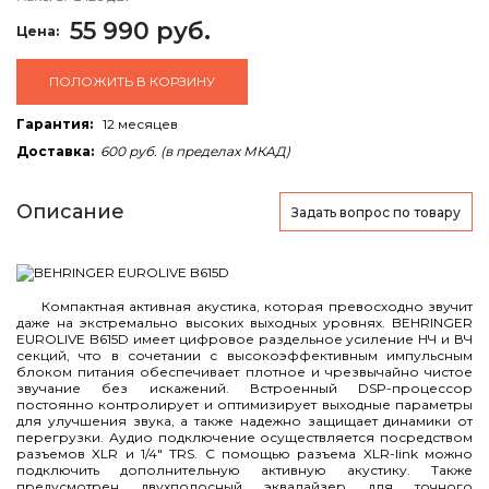
55 990 руб.
Цена:
ПОЛОЖИТЬ В КОРЗИНУ
Гарантия:
12 месяцев
Доставка:
600 руб. (в пределах МКАД)
Описание
Задать вопрос
по товару
Компактная активная акустика, которая превосходно звучит
даже на экстремально высоких выходных уровнях. BEHRINGER
EUROLIVE B615D имеет цифровое раздельное усиление НЧ и ВЧ
секций, что в сочетании с высокоэффективным импульсным
блоком питания обеспечивает плотное и чрезвычайно чистое
звучание без искажений. Встроенный DSP-процессор
постоянно контролирует и оптимизирует выходные параметры
для улучшения звука, а также надежно защищает динамики от
перегрузки. Аудио подключение осуществляется посредством
разъемов XLR и 1/4" TRS. С помощью разъема XLR-link можно
подключить дополнительную активную акустику. Также
предусмотрен двухполосный эквалайзер для точного