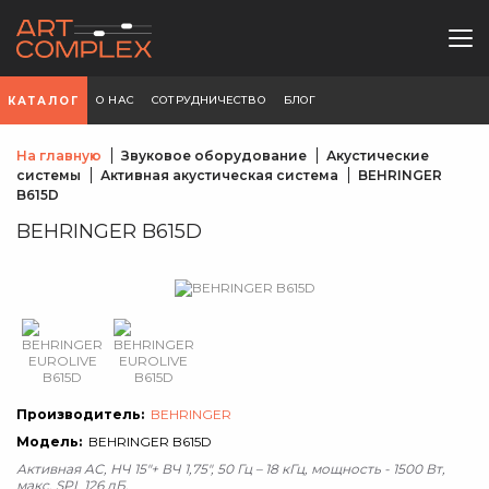
О НАС
СОТРУДНИЧЕСТВО
БЛОГ
КАТАЛОГ
На главную
Звуковое оборудование
Акустические
системы
Активная акустическая система
BEHRINGER
B615D
BEHRINGER B615D
Производитель:
BEHRINGER
Модель:
BEHRINGER B615D
Активная АС, НЧ 15"+ ВЧ 1,75", 50 Гц – 18 кГц, мощность - 1500 Вт,
макс. SPL 126 дБ.