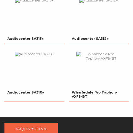
Audiocenter SA315+
Audiocenter SA312+
Audiocenter SA310+
Wharfedale Pro Typhon-
AXF8-BT
ЗАДАТЬ ВОПРОС