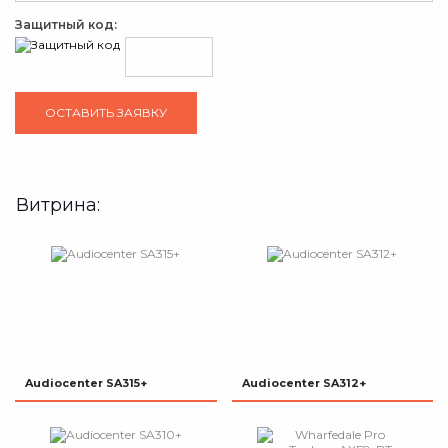
Защитный код:
Витрина:
Audiocenter SA315+
Audiocenter SA312+