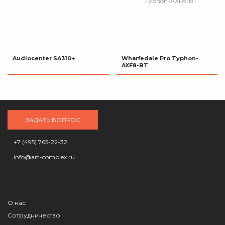
Audiocenter SA310+
Wharfedale Pro Typhon-
AXF8-BT
ЗАДАТЬ ВОПРОС
+7 (495) 765-22-32
info@art-complex.ru
О нас
Сотрудничество