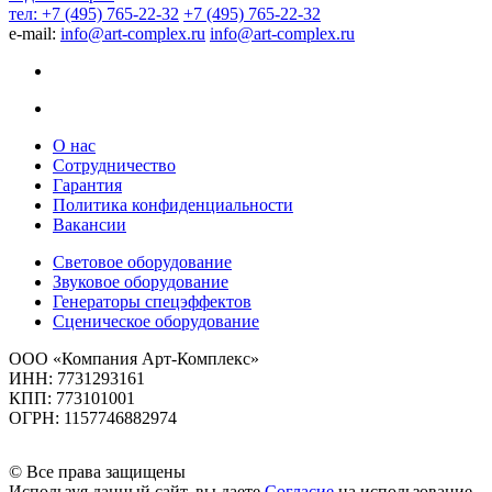
тел: +7 (495) 765-22-32
+7 (495) 765-22-32
e-mail:
info@art-complex.ru
info@art-complex.ru
О нас
Сотрудничество
Гарантия
Политика конфиденциальности
Вакансии
Световое оборудование
Звуковое оборудование
Генераторы спецэффектов
Сценическое оборудование
ООО «Компания Арт-Комплекс»
ИНН: 7731293161
КПП: 773101001
ОГРН: 1157746882974
© Все права защищены
Используя данный сайт, вы даете
Согласие
на использование