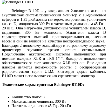
Behringer B110D - универсальная 2-полосная активная
акустическая система/сценический монитор с 10-дюймовым
вуфером и 1,35-дюймовым твитером, встроенным усилителем
класса D, мощностью 300 Вт и частотным диапазоном 45 Гц –
20 кГц. Она нагружена двухполосным усилителем класса D,
выдающим 300 Вт мощности. Усилители класса D
характеризуются высокой производительностью, легким
весом и они не влияют на качество воспроизводимого звука.
Благодаря 2-полосному эквалайзеру и встроенному звуковому
процессору звучание треков станет оптимальным.
Подключение акустической системы выполняется при
помощи входных XLR и TRS 1/4’’. Выходное подключение
обеспечивается за счет коннектора XLR mix out. Еще одним
плюсом является возможность работы с беспроводными
радиосистемами серии ULM. Благодаря форме кабинета,
B110D может использоваться как сценический монитор.
Технические характеристики Behringer B110D:
Количество полос: 2
Максимальная мощность: 300 Вт
Частотный диапазон: 45 Гц - 20 кГц