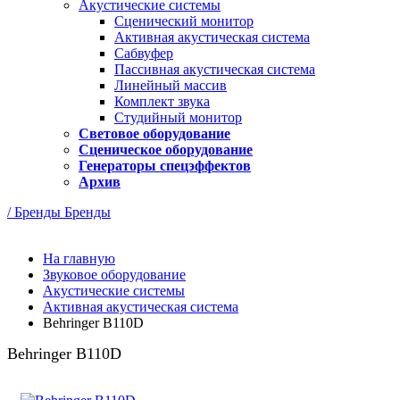
Акустические системы
Сценический монитор
Активная акустическая система
Сабвуфер
Пассивная акустическая система
Линейный массив
Комплект звука
Студийный монитор
Световое оборудование
Сценическое оборудование
Генераторы спецэффектов
Архив
/ Бренды
Бренды
На главную
Звуковое оборудование
Акустические системы
Активная акустическая система
Behringer B110D
Behringer B110D