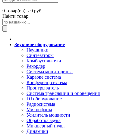
0
товар(ов): -
0 руб.
Найти товар:
Звуковое оборудование
Наушники
Синтезаторы
Комбоусилители
Рекордер
Система мониторинга
Караоке система
Конференц система
Проигрыватель
Система трансляции и оповещения
DJ оборудование
Радиосистема
Микрофоны
Усилитель мощности
Обработка звука
Микшерный пульт
Динамики