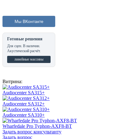
Мы ВКонтакте
Готовые решения
Для сцен. В наличии.
Акустический расчёт.
линейные массивы
Витрина:
Audiocenter SA315+
Audiocenter SA312+
Audiocenter SA310+
Wharfedale Pro Typhon-AXF8-BT
Задать вопрос консультанту
Задать вопрос