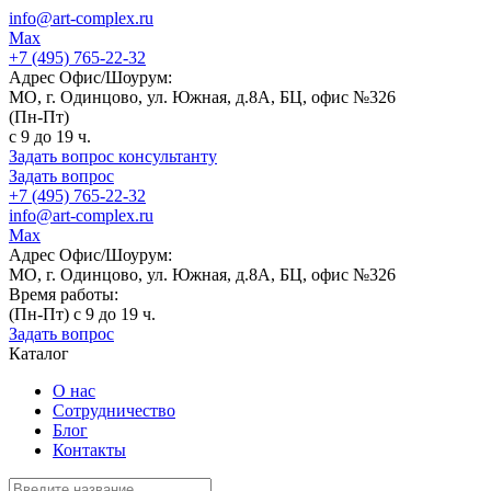
info@art-complex.ru
Max
+7 (495) 765-22-32
Адрес Офис/Шоурум:
МО, г. Одинцово, ул. Южная, д.8А, БЦ, офис №326
(Пн-Пт)
с 9 до 19 ч.
Задать вопрос консультанту
Задать вопрос
+7 (495) 765-22-32
info@art-complex.ru
Max
Адрес Офис/Шоурум:
МО, г. Одинцово, ул. Южная, д.8А, БЦ, офис №326
Время работы:
(Пн-Пт) с 9 до 19 ч.
Задать вопрос
Каталог
О нас
Сотрудничество
Блог
Контакты