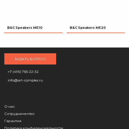
B&C Speakers ME10
B&C Speakers ME20
ЗАДАТЬ ВОПРОС
+7 (495) 765-22-32
info@art-complex.ru
О нас
Сотрудничество
Гарантия
Политика конфиденциальности