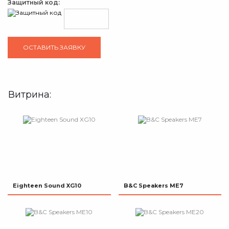
Защитный код:
Витрина:
Eighteen Sound XG10
B&C Speakers ME7