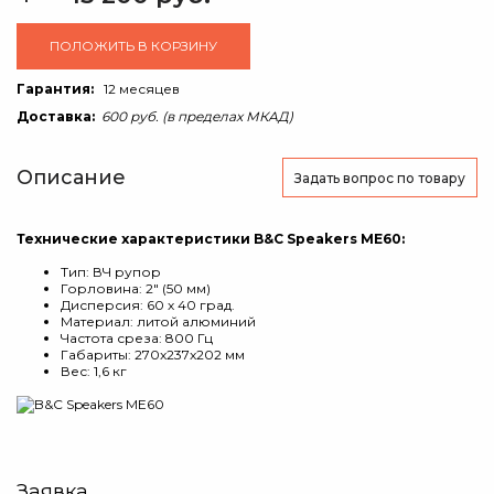
ПОЛОЖИТЬ В КОРЗИНУ
Гарантия:
12 месяцев
Доставка:
600 руб. (в пределах МКАД)
Описание
Задать вопрос
по товару
Технические характеристики B&C Speakers ME60:
Тип: ВЧ рупор
Горловина: 2" (50 мм)
Дисперсия: 60 х 40 град.
Материал: литой алюминий
Частота среза: 800 Гц
Габариты: 270x237x202 мм
Вес: 1,6 кг
Заявка