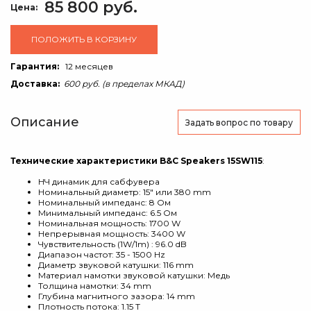
85 800 руб.
Цена:
ПОЛОЖИТЬ В КОРЗИНУ
Гарантия:
12 месяцев
Доставка:
600 руб. (в пределах МКАД)
Описание
Задать вопрос
по товару
Технические характеристики B&C Speakers 15SW115
:
НЧ динамик для сабфувера
Номинальный диаметр: 15" или 380 mm
Номинальный импеданс: 8 Ом
Минимальный импеданс: 6.5 Ом
Номинальная мощность: 1700 W
Непрерывная мощность: 3400 W
Чувствительность (1W/1m) : 96.0 dB
Диапазон частот: 35 - 1500 Hz
Диаметр звуковой катушки: 116 mm
Материал намотки звуковой катушки: Медь
Толщина намотки: 34 mm
Глубина магнитного зазора: 14 mm
Плотность потока: 1.15 T