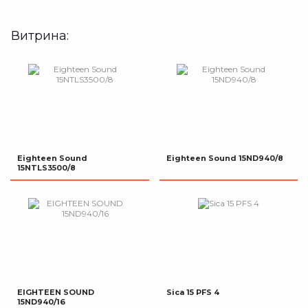
Витрина:
Eighteen Sound
Eighteen Sound 15ND940/8
15NTLS3500/8
EIGHTEEN SOUND
Sica 15 PFS 4
15ND940/16