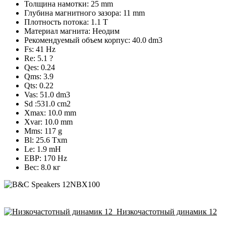
Толщина намотки: 25 mm
Глубина магнитного зазора: 11 mm
Плотность потока: 1.1 T
Материал магнита: Неодим
Рекомендуемый объем корпус: 40.0 dm3
Fs: 41 Hz
Re: 5.1 ?
Qes: 0.24
Qms: 3.9
Qts: 0.22
Vas: 51.0 dm3
Sd :531.0 cm2
Xmax: 10.0 mm
Xvar: 10.0 mm
Mms: 117 g
Bl: 25.6 Txm
Le: 1.9 mH
EBP: 170 Hz
Вес: 8.0 кг
Низкочастотный динамик 12