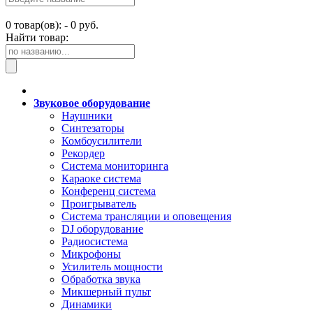
0
товар(ов): -
0 руб.
Найти товар:
Звуковое оборудование
Наушники
Синтезаторы
Комбоусилители
Рекордер
Система мониторинга
Караоке система
Конференц система
Проигрыватель
Система трансляции и оповещения
DJ оборудование
Радиосистема
Микрофоны
Усилитель мощности
Обработка звука
Микшерный пульт
Динамики