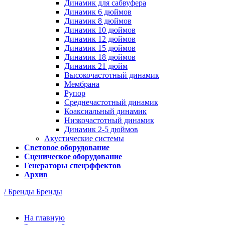
Динамик для сабвуфера
Динамик 6 дюймов
Динамик 8 дюймов
Динамик 10 дюймов
Динамик 12 дюймов
Динамик 15 дюймов
Динамик 18 дюймов
Динамик 21 дюйм
Высокочастотный динамик
Мембрана
Рупор
Среднечастотный динамик
Коаксиальный динамик
Низкочастотный динамик
Динамик 2-5 дюймов
Акустические системы
Световое оборудование
Сценическое оборудование
Генераторы спецэффектов
Архив
/ Бренды
Бренды
На главную