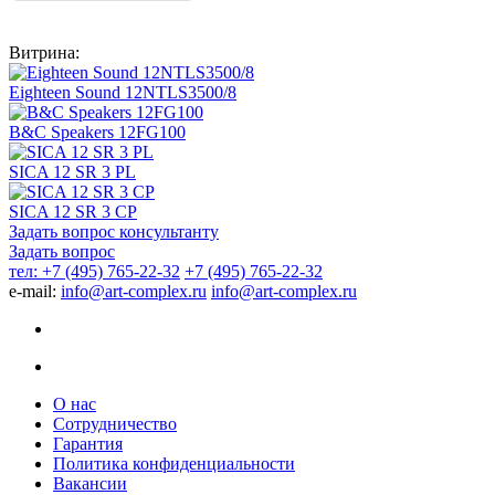
Витрина:
Eighteen Sound 12NTLS3500/8
B&C Speakers 12FG100
SICA 12 SR 3 PL
SICA 12 SR 3 CP
Задать вопрос консультанту
Задать вопрос
тел: +7 (495) 765-22-32
+7 (495) 765-22-32
e-mail:
info@art-complex.ru
info@art-complex.ru
О нас
Сотрудничество
Гарантия
Политика конфиденциальности
Вакансии