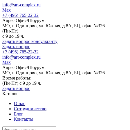
info@art-complex.ru
Max
+7 (495) 765-22-32
Адрес Офис/Шоурум:
МО, г. Одинцово, ул. Южная, д.8А, БЦ, офис №326
(Пн-Пт)
с 9 до 19 ч.
Задать вопрос консультанту
Задать вопрос
+7 (495) 765-22-32
info@art-complex.ru
Max
Адрес Офис/Шоурум:
МО, г. Одинцово, ул. Южная, д.8А, БЦ, офис №326
Время работы:
(Пн-Пт) с 9 до 19 ч.
Задать вопрос
Каталог
О нас
Сотрудничество
Блог
Контакты