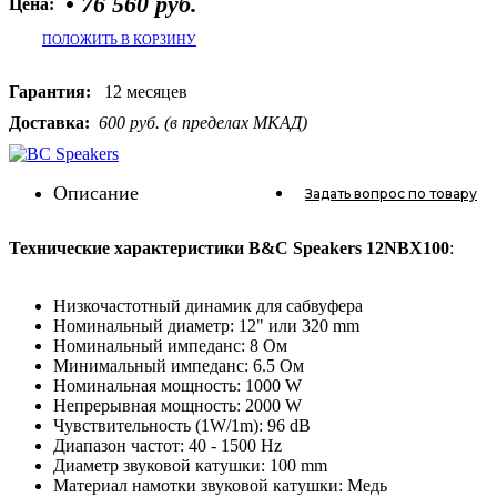
•
76 560 руб.
Цена:
ПОЛОЖИТЬ В КОРЗИНУ
Гарантия:
12 месяцев
Доставка:
600 руб. (в пределах МКАД)
Описание
Задать вопрос
по товару
Технические характеристики B&C Speakers 12NBX100
:
Низкочастотный динамик для сабвуфера
Номинальный диаметр: 12" или 320 mm
Номинальный импеданс: 8 Ом
Минимальный импеданс: 6.5 Ом
Номинальная мощность: 1000 W
Непрерывная мощность: 2000 W
Чувствительность (1W/1m): 96 dB
Диапазон частот: 40 - 1500 Hz
Диаметр звуковой катушки: 100 mm
Материал намотки звуковой катушки: Медь