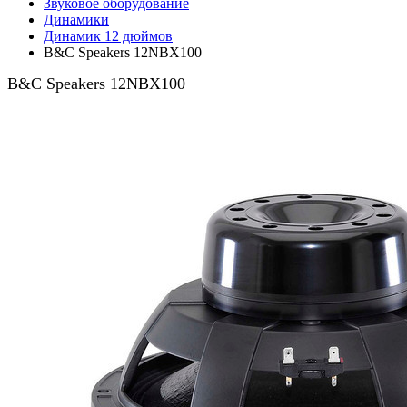
Звуковое оборудование
Динамики
Динамик 12 дюймов
B&C Speakers 12NBX100
B&C Speakers 12NBX100