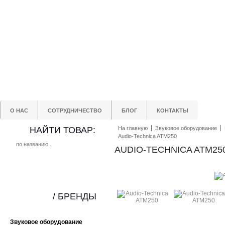
О НАС
СОТРУДНИЧЕСТВО
БЛОГ
КОНТАКТЫ
НАЙТИ ТОВАР:
На главную
Звуковое оборудование
Audio-Technica ATM250
AUDIO-TECHNICA ATM25
/ БРЕНДЫ
Звуковое оборудование