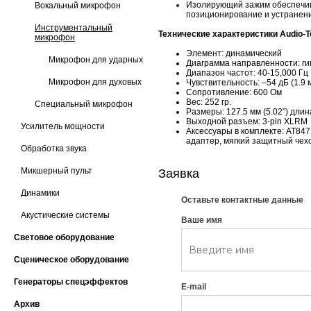
Изолирующий зажим обеспечив
Вокальный микрофон
позиционирование и устранен
Инструментальный
Технические характеристики Audio-T
микрофон
Элемент: динамический
Микрофон для ударных
Диаграмма направленности: г
Диапазон частот: 40-15,000 Гц
Микрофон для духовых
Чувствительность: –54 дБ (1.9 
Сопротивление: 600 Oм
Вес: 252 гр.
Специальный микрофон
Размеры: 127.5 мм (5.02”) длина
Выходной разъем: 3-pin XLRM
Усилитель мощности
Аксессуары в комплекте: АТ8471 
адаптер, мягкий защитный чех
Обработка звука
Микшерный пульт
Заявка
Динамики
Оставьте контактные данные
Акустические системы
Ваше имя
Световое оборудование
Сценическое оборудование
Генераторы спецэффектов
E-mail
Архив