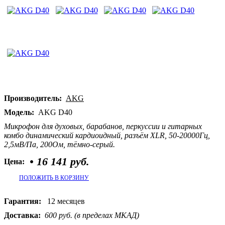
Производитель:
AKG
Модель:
AKG D40
Микрофон для духовых, барабанов, перкуссии и гитарных
комбо динамический кардиоидный, разъём XLR, 50-20000Гц,
2,5мВ/Па, 200Ом, тёмно-серый.
•
16 141 руб.
Цена:
ПОЛОЖИТЬ В КОРЗИНУ
Гарантия:
12 месяцев
Доставка:
600 руб. (в пределах МКАД)