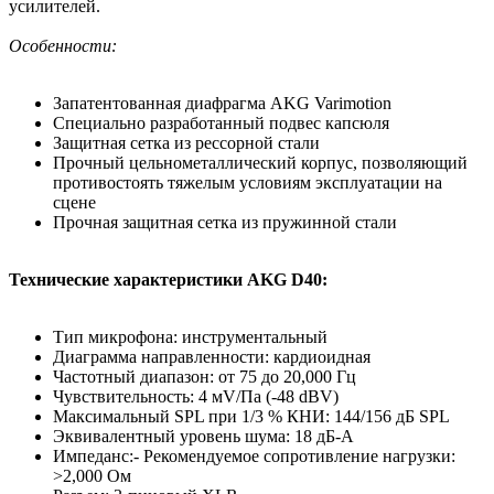
усилителей.
Особенности:
Запатентованная диафрагма AKG Varimotion
Специально разработанный подвес капсюля
Защитная сетка из рессорной стали
Прочный цельнометаллический корпус, позволяющий
противостоять тяжелым условиям эксплуатации на
сцене
Прочная защитная сетка из пружинной стали
Технические характеристики AKG D40:
Тип микрофона: инструментальный
Диаграмма направленности: кардиоидная
Частотный диапазон: от 75 до 20,000 Гц
Чувствительность: 4 мV/Па (-48 dBV)
Максимальный SPL при 1/3 % КНИ: 144/156 дБ SPL
Эквивалентный уровень шума: 18 дБ-A
Импеданс:- Рекомендуемое сопротивление нагрузки:
>2,000 Ом