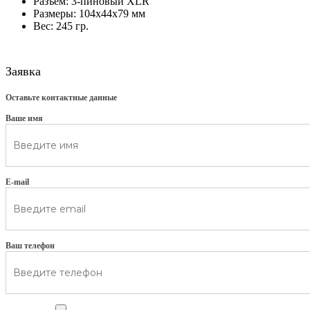
Разъем: 3-пиновый XLR
Размеры: 104х44х79 мм
Вес: 245 гр.
Заявка
Оставьте контактные данные
Ваше имя
E-mail
Ваш телефон