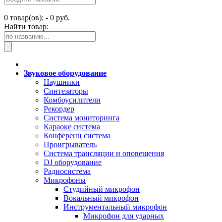
0
товар(ов): -
0 руб.
Найти товар:
Звуковое оборудование
Наушники
Синтезаторы
Комбоусилители
Рекордер
Система мониторинга
Караоке система
Конференц система
Проигрыватель
Система трансляции и оповещения
DJ оборудование
Радиосистема
Микрофоны
Студийный микрофон
Вокальный микрофон
Инструментальный микрофон
Микрофон для ударных