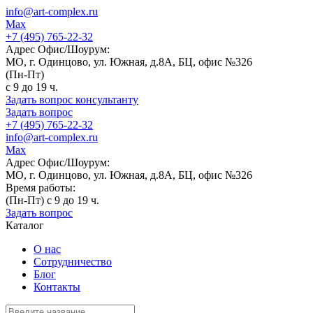
info@art-complex.ru
Max
+7 (495) 765-22-32
Адрес Офис/Шоурум:
МО, г. Одинцово, ул. Южная, д.8А, БЦ, офис №326
(Пн-Пт)
с 9 до 19 ч.
Задать вопрос консультанту
Задать вопрос
+7 (495) 765-22-32
info@art-complex.ru
Max
Адрес Офис/Шоурум:
МО, г. Одинцово, ул. Южная, д.8А, БЦ, офис №326
Время работы:
(Пн-Пт) с 9 до 19 ч.
Задать вопрос
Каталог
О нас
Сотрудничество
Блог
Контакты