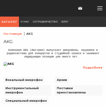
О НАС
СОТРУДНИЧЕСТВО
БЛОГ
КАТАЛОГ
На главную
AKG
AKG
Компания AKG (Австрия) выпускает микрофоны, наушники и
радиосистемы для концертов и студийной записи и занимает
лидирующие позиции уже много лет.
Подробнее
Вокальный микрофон
Архив
Инструментальный
Поставки
микрофон
приостановлены
Специальный микрофон