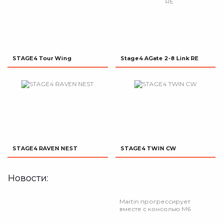
STAGE4 Tour Wing
Stage4 AGate 2-8 Link RE
STAGE4 RAVEN NEST
STAGE4 TWIN CW
Новости:
Martin прогрессирует
вместе с консолью М6