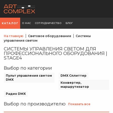
О НАС
СОТРУДНИЧЕСТВО
БЛОГ
КАТАЛОГ
На главную
Световое оборудование
Системы
управления светом
СИСТЕМЫ УПРАВЛЕНИЯ СВЕТОМ ДЛЯ
ПРОФЕССИОНАЛЬНОГО ОБОРУДОВАНИЯ |
STAGE4
Выбор по категории
Пульт управления светом
DMX Сплиттер
DMX
Конвертер,
маршрутизатор
Радио DMX
Выбор по производителю
Показать все