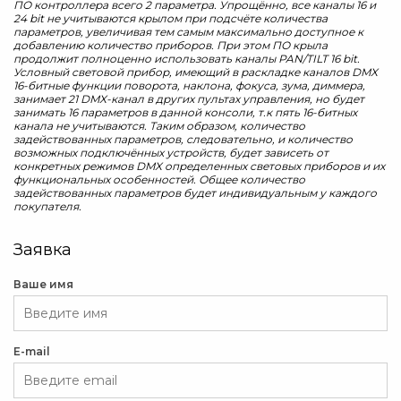
ПО контроллера всего 2 параметра. Упрощённо, все каналы 16 и
24 bit не учитываются крылом при подсчёте количества
параметров, увеличивая тем самым максимально доступное к
добавлению количество приборов. При этом ПО крыла
продолжит полноценно использовать каналы PAN/TILT 16 bit.
Условный световой прибор, имеющий в раскладке каналов DMX
16-битные функции поворота, наклона, фокуса, зума, диммера,
занимает 21 DMX-канал в других пультах управления, но будет
занимать 16 параметров в данной консоли, т.к пять 16-битных
канала не учитываются. Таким образом, количество
задействованных параметров, следовательно, и количество
возможных подключённых устройств, будет зависеть от
конкретных режимов DMX определенных световых приборов и их
функциональных особенностей. Общее количество
задействованных параметров будет индивидуальным у каждого
покупателя.
Заявка
Ваше имя
E-mail