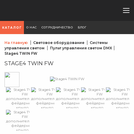
О НАС
СОТРУДНИЧЕСТВО
БЛОГ
КАТАЛОГ
На главную
Световое оборудование
Системы
управления светом
Пульт управления светом DMX
Stage4 TWIN FW
STAGE4 TWIN FW