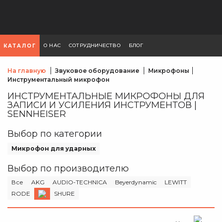
О НАС
СОТРУДНИЧЕСТВО
БЛОГ
КАТАЛОГ
На главную
Звуковое оборудование
Микрофоны
Инструментальный микрофон
ИНСТРУМЕНТАЛЬНЫЕ МИКРОФОНЫ ДЛЯ
ЗАПИСИ И УСИЛЕНИЯ ИНСТРУМЕНТОВ |
SENNHEISER
Выбор по категории
Микрофон для ударных
Выбор по производителю
Все
AKG
AUDIO-TECHNICA
Beyerdynamic
LEWITT
RODE
SHURE