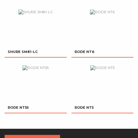
SHURE SM81-LC
RODE NT6
RODE NT55
RODE NT5