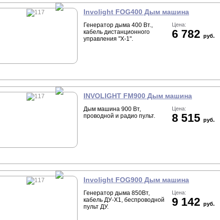
Involight FOG400 Дым машина
Генератор дыма 400 Вт.,
Цена:
6 782
кабель дистанционного
руб.
управления "X-1".
INVOLIGHT FM900 Дым машина
Дым машина 900 Вт,
Цена:
8 515
проводной и радио пульт.
руб.
Involight FOG900 Дым машина
Генератор дыма 850Вт,
Цена:
9 142
кабель ДУ-X1, беспроводной
руб.
пульт ДУ.