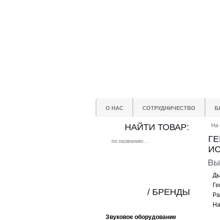
О НАС
СОТРУДНИЧЕСТВО
Б
НАЙТИ ТОВАР:
На 
ГЕ
ИС
Вы
Ды
Ге
/ БРЕНДЫ
Ра
Ha
Звуковое оборудование