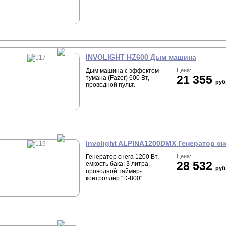
INVOLIGHT HZ600 Дым машина
Дым машина c эффектом
Цена:
21 355
тумана (Fazer) 600 Вт,
руб
проводной пульт.
Involight ALPINA1200DMX Генератор сн
Генератор снега 1200 Вт,
Цена:
28 532
емкость бака: 3 литра,
руб
проводной таймер-
контроллер "D-800"