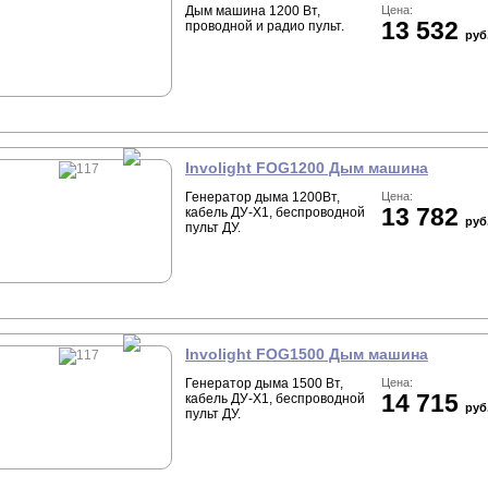
Дым машина 1200 Вт,
Цена:
13 532
проводной и радио пульт.
руб
Involight FOG1200 Дым машина
Генератор дыма 1200Вт,
Цена:
13 782
кабель ДУ-X1, беспроводной
руб
пульт ДУ.
Involight FOG1500 Дым машина
Генератор дыма 1500 Вт,
Цена:
14 715
кабель ДУ-X1, беспроводной
руб
пульт ДУ.