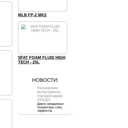
MLB FP-2 MK2
SFAT FOAM FLUID HIGH
TECH - 25L
НОВОСТИ:
Расширение
ассортимента
торговой марки
STAGE4
Давно ожидаемые
генераторы спец.
эффектов.