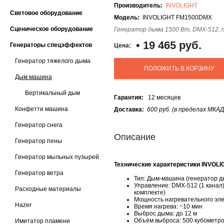
Производитель:
INVOLIGHT
Световое оборудование
Модель:
INVOLIGHT FM1500DMX
Сценическое оборудование
Генератор дыма 1500 Вт, DMX-512, 
•
19 465 руб.
Генераторы спецэффектов
Цена:
Генератор тяжелого дыма
ПОЛОЖИТЬ В КОРЗИНУ
Дым машина
Вертикальный дым
Гарантия:
12 месяцев
Конфетти машина
Доставка:
600 руб. (в пределах МКАД
Генератор снега
Описание
Генератор пены
Генератор мыльных пузырей
Технические характеристики INVOL
Генератор ветра
Тип: Дым-машина (генератор д
Управление: DMX-512 (1 канал)
Расходные материалы
комплекте)
Мощность нагревательного эле
Hazer
Время нагрева: ~10 мин
Выброс дыма: до 12 м
Объём выброса: 500 кубометро
Имитатор пламени