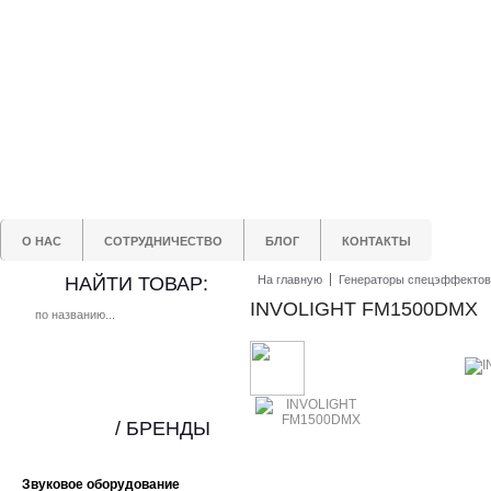
О НАС
СОТРУДНИЧЕСТВО
БЛОГ
КОНТАКТЫ
НАЙТИ ТОВАР:
На главную
Генераторы спецэффектов
INVOLIGHT FM1500DMX
/ БРЕНДЫ
Звуковое оборудование