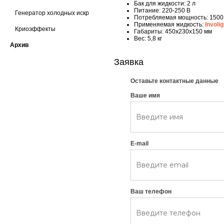
Бак для жидкости: 2 л
Питание: 220-250 В
Генератор холодных искр
Потребляемая мощность: 1500
Применяемая жидкость:
Involi
Криоэффекты
Габариты: 450x230x150 мм
Вес: 5,8 кг
Архив
Заявка
Оставьте контактные данные
Ваше имя
E-mail
Ваш телефон