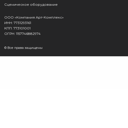
Сценическое оборудование
ООО «Компания Арт-Комплекс»
ИНН: 7731293161
КПП: 773101001
ОГРН: 1157746882974
© Все права защищены