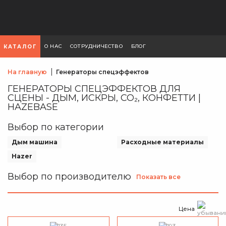
О НАС
СОТРУДНИЧЕСТВО
БЛОГ
КАТАЛОГ
На главную
Генераторы спецэффектов
ГЕНЕРАТОРЫ СПЕЦЭФФЕКТОВ ДЛЯ
СЦЕНЫ - ДЫМ, ИСКРЫ, CO₂, КОНФЕТТИ |
HAZEBASE
Выбор по категории
Дым машина
Расходные материалы
Hazer
Выбор по производителю
Показать все
Цена