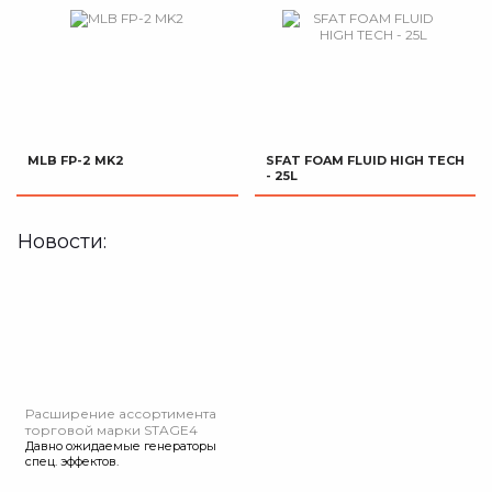
MLB FP-2 MK2
SFAT FOAM FLUID HIGH TECH
- 25L
Новости:
Расширение ассортимента
торговой марки STAGE4
Давно ожидаемые генераторы
спец. эффектов.