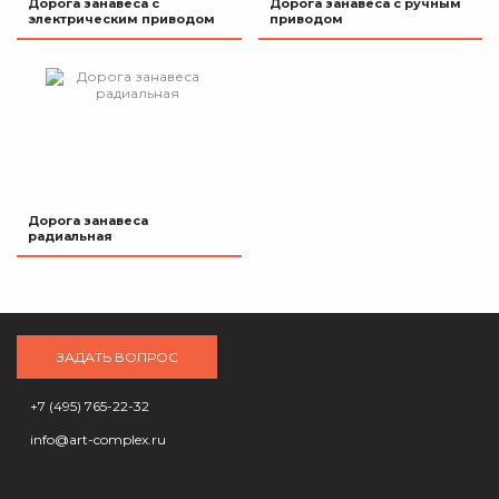
Дорога занавеса с
Дорога занавеса с ручным
электрическим приводом
приводом
Дорога занавеса
радиальная
ЗАДАТЬ ВОПРОС
+7 (495) 765-22-32
info@art-complex.ru