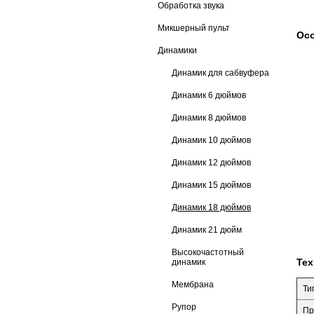
Обработка звука
Микшерный пульт
Осо
Динамики
Динамик для сабвуфера
Динамик 6 дюймов
Динамик 8 дюймов
Динамик 10 дюймов
Динамик 12 дюймов
Динамик 15 дюймов
Динамик 18 дюймов
Динамик 21 дюйм
Высокочастотный
Тех
динамик
Мембрана
Ти
Рупор
Пр