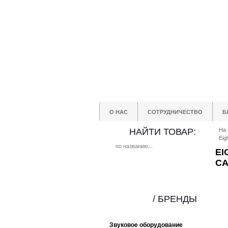
О НАС
СОТРУДНИЧЕСТВО
Б
НАЙТИ ТОВАР:
На 
Eig
EI
СА
/ БРЕНДЫ
Звуковое оборудование