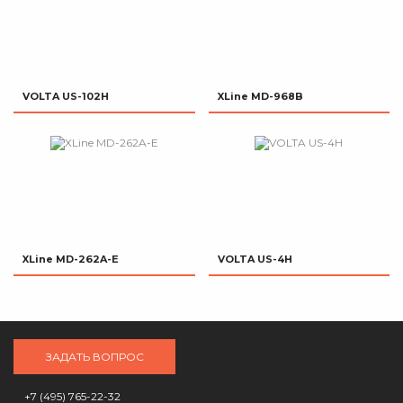
VOLTA US-102H
XLine MD-968B
XLine MD-262A-E
VOLTA US-4Н
ЗАДАТЬ ВОПРОС
+7 (495) 765-22-32