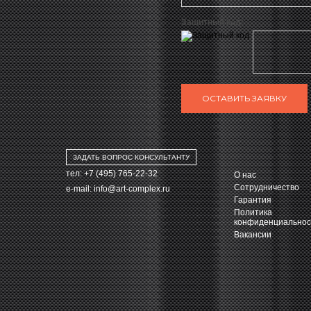
Защитный код:
ЗАДАТЬ ВОПРОС КОНСУЛЬТАНТУ
тел: +7 (495) 765-22-32
О нас
Сотрудничество
e-mail:
info@art-complex.ru
Гарантия
Политика
конфиденциальнос
Вакансии