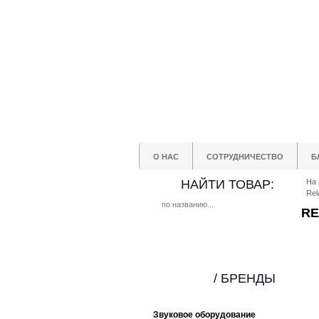
О НАС
СОТРУДНИЧЕСТВО
Б
НАЙТИ ТОВАР:
На 
Rel
RE
/ БРЕНДЫ
Звуковое оборудование