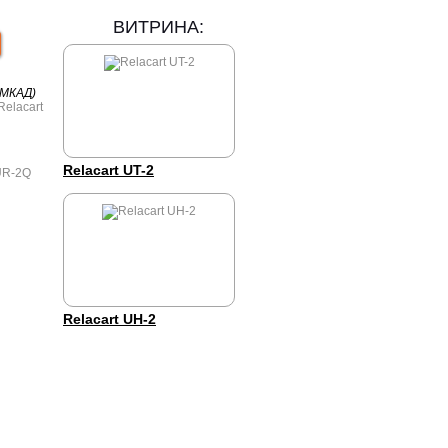
ВИТРИНА:
 МКАД)
Relacart UT-2
UR-2Q
Relacart UH-2