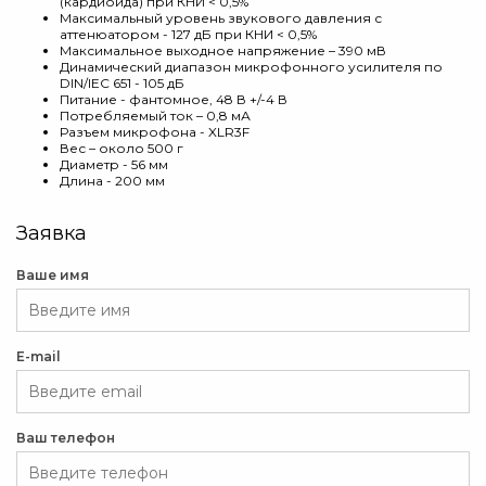
(кардиоида) при КНИ < 0,5%
Максимальный уровень звукового давления с
аттенюатором - 127 дБ при КНИ < 0,5%
Максимальное выходное напряжение – 390 мВ
Динамический диапазон микрофонного усилителя по
DIN/IEC 651 - 105 дБ
Питание - фантомное, 48 В +/-4 В
Потребляемый ток – 0,8 мА
Разъем микрофона - XLR3F
Вес – около 500 г
Диаметр - 56 мм
Длина - 200 мм
Заявка
Ваше имя
E-mail
Ваш телефон