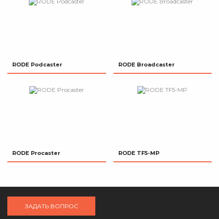
RODE Podcaster
RODE Broadcaster
RODE Procaster
RODE TF5-MP
ЗАДАТЬ ВОПРОС