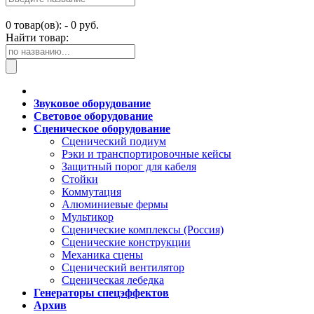
0
товар(ов): -
0 руб.
Найти товар:
Звуковое оборудование
Световое оборудование
Сценическое оборудование
Сценический подиум
Рэки и транспортировочные кейсы
Защитный порог для кабеля
Стойки
Коммутация
Алюминиевые фермы
Мультикор
Сценические комплексы (Россия)
Сценические конструкции
Механика сцены
Сценический вентилятор
Сценическая лебедка
Генераторы спецэффектов
Архив