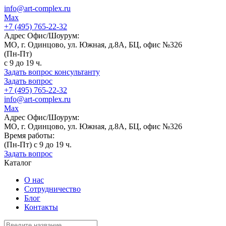
info@art-complex.ru
Max
+7 (495) 765-22-32
Адрес Офис/Шоурум:
МО, г. Одинцово, ул. Южная, д.8А, БЦ, офис №326
(Пн-Пт)
с 9 до 19 ч.
Задать вопрос консультанту
Задать вопрос
+7 (495) 765-22-32
info@art-complex.ru
Max
Адрес Офис/Шоурум:
МО, г. Одинцово, ул. Южная, д.8А, БЦ, офис №326
Время работы:
(Пн-Пт) с 9 до 19 ч.
Задать вопрос
Каталог
О нас
Сотрудничество
Блог
Контакты