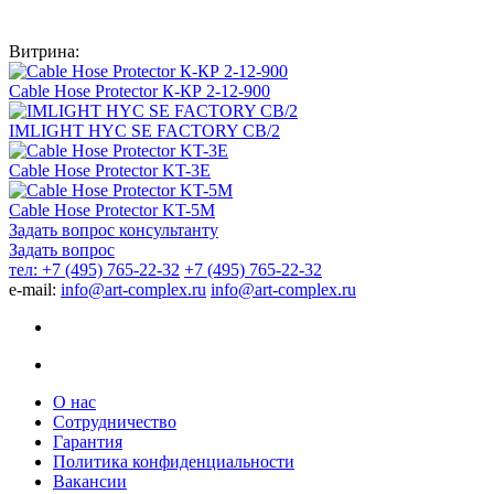
Витрина:
Cable Hose Protector К-КР 2-12-900
IMLIGHT HYC SE FACTORY CB/2
Cable Hose Protector KT-3E
Cable Hose Protector KT-5M
Задать вопрос консультанту
Задать вопрос
тел: +7 (495) 765-22-32
+7 (495) 765-22-32
e-mail:
info@art-complex.ru
info@art-complex.ru
О нас
Сотрудничество
Гарантия
Политика конфиденциальности
Вакансии