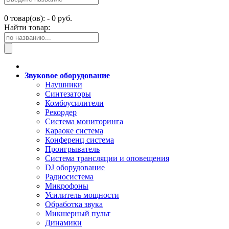
0
товар(ов): -
0 руб.
Найти товар:
Звуковое оборудование
Наушники
Синтезаторы
Комбоусилители
Рекордер
Система мониторинга
Караоке система
Конференц система
Проигрыватель
Система трансляции и оповещения
DJ оборудование
Радиосистема
Микрофоны
Усилитель мощности
Обработка звука
Микшерный пульт
Динамики