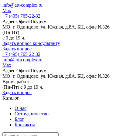
info@art-complex.ru
Max
+7 (495) 765-22-32
Адрес Офис/Шоурум:
МО, г. Одинцово, ул. Южная, д.8А, БЦ, офис №326
(Пн-Пт)
с 9 до 19 ч.
Задать вопрос консультанту
Задать вопрос
+7 (495) 765-22-32
info@art-complex.ru
Max
Адрес Офис/Шоурум:
МО, г. Одинцово, ул. Южная, д.8А, БЦ, офис №326
Время работы:
(Пн-Пт) с 9 до 19 ч.
Задать вопрос
Каталог
О нас
Сотрудничество
Блог
Контакты