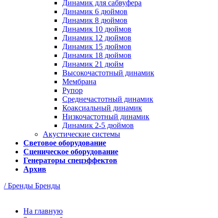
Динамик для сабвуфера
Динамик 6 дюймов
Динамик 8 дюймов
Динамик 10 дюймов
Динамик 12 дюймов
Динамик 15 дюймов
Динамик 18 дюймов
Динамик 21 дюйм
Высокочастотный динамик
Мембрана
Рупор
Среднечастотный динамик
Коаксиальный динамик
Низкочастотный динамик
Динамик 2-5 дюймов
Акустические системы
Световое оборудование
Сценическое оборудование
Генераторы спецэффектов
Архив
/ Бренды
Бренды
На главную