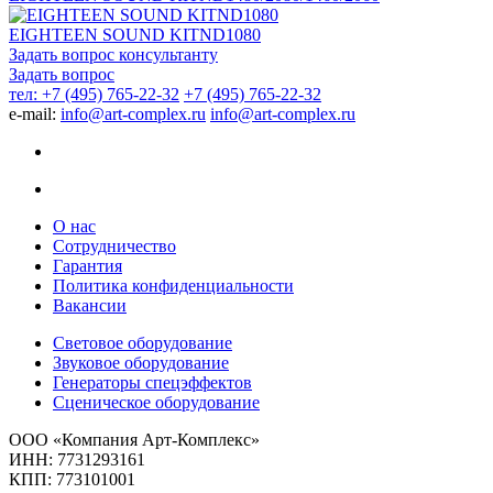
EIGHTEEN SOUND KITND1080
Задать вопрос консультанту
Задать вопрос
тел: +7 (495) 765-22-32
+7 (495) 765-22-32
e-mail:
info@art-complex.ru
info@art-complex.ru
О нас
Сотрудничество
Гарантия
Политика конфиденциальности
Вакансии
Световое оборудование
Звуковое оборудование
Генераторы спецэффектов
Сценическое оборудование
ООО «Компания Арт-Комплекс»
ИНН: 7731293161
КПП: 773101001