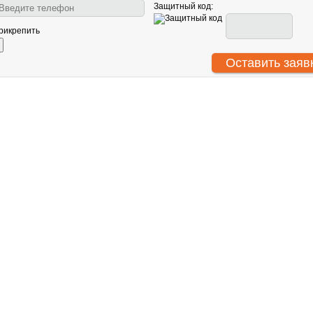
Защитный код:
рикрепить
АНТУ
О нас
Световое оборудование
ООО
Сотрудничество
Звуковое оборудование