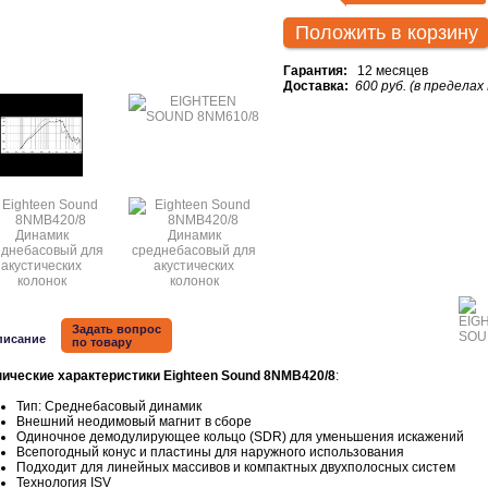
Положить в корзину
Гарантия:
12 месяцев
Доставка:
600 руб. (в пределах
Задать вопрос
писание
по товару
нические характеристики Eighteen Sound 8NMB420/8
:
Тип: Среднебасовый динамик
Внешний неодимовый магнит в сборе
Одиночное демодулирующее кольцо (SDR) для уменьшения искажений
Всепогодный конус и пластины для наружного использования
Подходит для линейных массивов и компактных двухполосных систем
Технология ISV