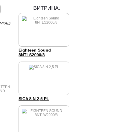
ВИТРИНА:
 МКАД)
Eighteen Sound
8NTLS2000/8
SICA 8 N 2,5 PL