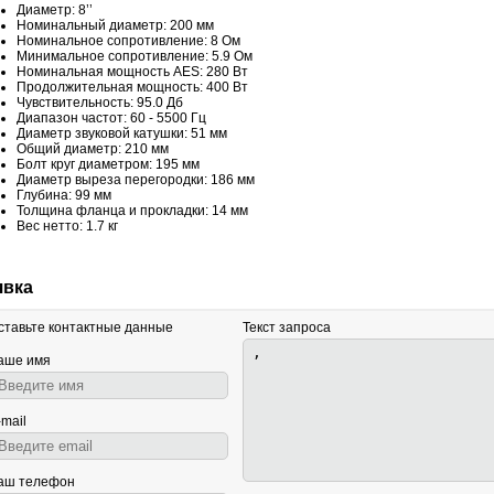
Диаметр: 8’’
Номинальный диаметр: 200 мм
Номинальное сопротивление: 8 Ом
Минимальное сопротивление: 5.9 Ом
Номинальная мощность AES: 280 Вт
Продолжительная мощность: 400 Вт
Чувствительность: 95.0 Дб
Диапазон частот: 60 - 5500 Гц
Диаметр звуковой катушки: 51 мм
Общий диаметр: 210 мм
Болт круг диаметром: 195 мм
Диаметр выреза перегородки: 186 мм
Глубина: 99 мм
Толщина фланца и прокладки: 14 мм
Вес нетто: 1.7 кг
явка
ставьте контактные данные
Текст запроса
аше имя
-mail
аш телефон