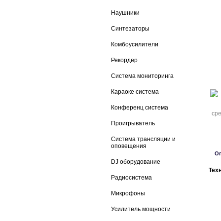
Наушники
Синтезаторы
Комбоусилители
Рекордер
Система мониторинга
Караоке система
Конференц система
Проигрыватель
Система трансляции и
оповещения
О
DJ оборудование
Тех
Радиосистема
Микрофоны
Усилитель мощности