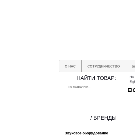
О НАС
СОТРУДНИЧЕСТВО
Б
НАЙТИ ТОВАР:
На 
Eig
EI
/ БРЕНДЫ
Звуковое оборудование