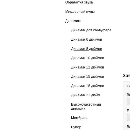
Обработка звука
Микшерный пульт
Динамики
Динамик для сабвуфера
Динамик 6 дюймов
Динамик 8 дюймов
Динамик 10 дюймов
Динамик 12 дюймов
За
Динамик 15 дюймов
Динамик 18 дюймов
О
В
Динамик 21 дюйм
Высокочастотный
динамик
E
Мембрана
В
Рупор