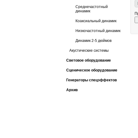
Среднечастотный
динамик
П
Коаксиальный динамик
Низкочастотный динамик
Динамик 2-5 дюймов
Акустические системы
Световое оборудование
Сценическое оборудование
Генераторы спецэффектов
Архив
ЗАДАТЬ ВОПРОС КОНСУЛЬТ
тел: +7 (495) 765-22-32