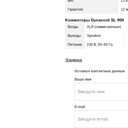
Вес
12,6
Гарантия
12 
Коннекторы Dynacord SL 900
Входы
XLR (симметричные)
Выходы
Speakon
Питание
230 В, 50–60 Гц
Заявка
Оставьте контактные данные
Ваше имя
E-mail