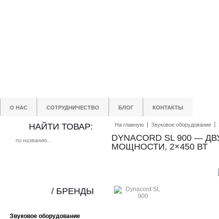
О НАС
СОТРУДНИЧЕСТВО
БЛОГ
КОНТАКТЫ
НАЙТИ ТОВАР:
На главную
Звуковое оборудование
DYNACORD SL 900 — Д
МОЩНОСТИ, 2×450 ВТ
/ БРЕНДЫ
Звуковое оборудование