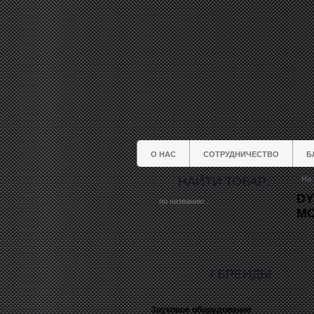
О НАС
СОТРУДНИЧЕСТВО
Б
НАЙТИ ТОВАР:
На 
DY
МО
/ БРЕНДЫ
Звуковое оборудование