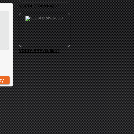
VOLTA BRAVO-420T
VOLTA BRAVO-650T