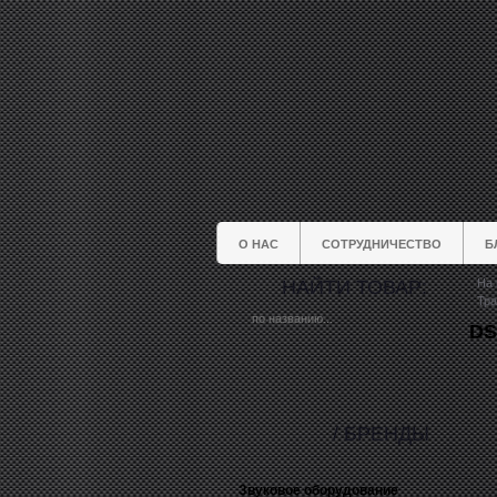
О НАС
СОТРУДНИЧЕСТВО
Б
НАЙТИ ТОВАР:
На 
Тра
DS
/ БРЕНДЫ
Звуковое оборудование