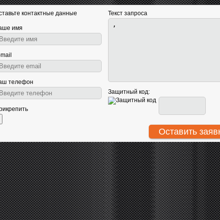
ставьте контактные данные
Текст запроса
аше имя
-mail
аш телефон
Защитный код:
рикрепить