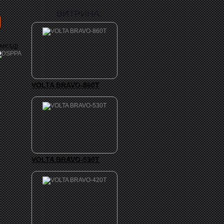
ВИТРИНА:
 МКАД)
VOLTA BRAVO-860T
VOLTA BRAVO-530T