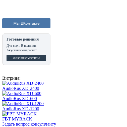
Мы ВКонтакте
Готовые решения
Для сцен. В наличии.
Акустический расчёт.
линейные массивы
Витрина:
AudioRus XD-2400
AudioRus XD-600
AudioRus XD-1200
FBT MYRACK
Задать вопрос консультанту