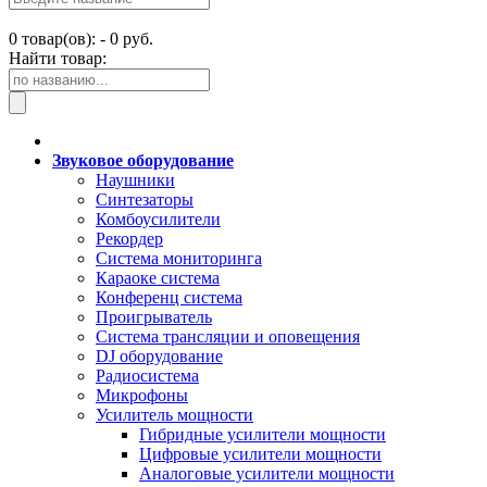
0
товар(ов): -
0 руб.
Найти товар:
Звуковое оборудование
Наушники
Синтезаторы
Комбоусилители
Рекордер
Система мониторинга
Караоке система
Конференц система
Проигрыватель
Система трансляции и оповещения
DJ оборудование
Радиосистема
Микрофоны
Усилитель мощности
Гибридные усилители мощности
Цифровые усилители мощности
Аналоговые усилители мощности