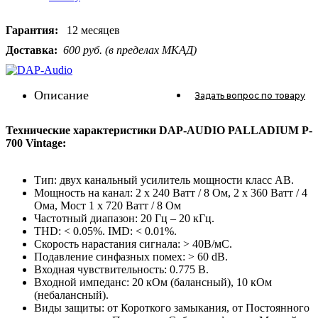
Гарантия:
12 месяцев
Доставка:
600 руб. (в пределах МКАД)
Описание
Задать вопрос
по товару
Технические характеристики DAP-AUDIO PALLADIUM P-
700 Vintage:
Тип: двух канальный усилитель мощности класс AB.
Мощность на канал: 2 х 240 Ватт / 8 Ом, 2 х 360 Ватт / 4
Ома, Мост 1 х 720 Ватт / 8 Ом
Частотный диапазон: 20 Гц – 20 кГц.
THD: < 0.05%. IMD: < 0.01%.
Скорость нарастания сигнала: > 40В/мС.
Подавление синфазных помех: > 60 dB.
Входная чувствительность: 0.775 В.
Входной импеданс: 20 кОм (балансный), 10 кОм
(небалансный).
Виды защиты: от Короткого замыкания, от Постоянного