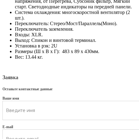
напряжения, от Перегрева, Субсоник фильтр, Мягкий
старт. Светодиодные индикаторы на передней панели.
Система охлаждения: многоскоростной вентилятор (2
шт.).
Переключатель: Стерео/Мост/Параллель(Моно).
Переключатель заземления.
Входы: XLR.
Выход: Спикон и винтовой терминал.
Установка в рэк: 2U
Размеры (Ш х В х Г): 483 х 89 х 430мм.
Вес: 13.44 кг.
Заявка
Оставьте контактные данные
Ваше имя
E-mail