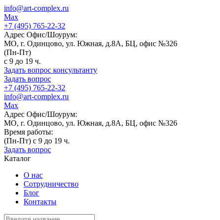
info@art-complex.ru
Max
+7 (495) 765-22-32
Адрес Офис/Шоурум:
МО, г. Одинцово, ул. Южная, д.8А, БЦ, офис №326
(Пн-Пт)
с 9 до 19 ч.
Задать вопрос консультанту
Задать вопрос
+7 (495) 765-22-32
info@art-complex.ru
Max
Адрес Офис/Шоурум:
МО, г. Одинцово, ул. Южная, д.8А, БЦ, офис №326
Время работы:
(Пн-Пт) с 9 до 19 ч.
Задать вопрос
Каталог
О нас
Сотрудничество
Блог
Контакты