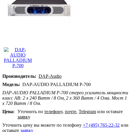
Производитель:
DAP-Audio
Модель:
DAP-AUDIO PALLADIUM P-700
DAP-AUDIO PALLADIUM P-700 стерео усилитель мощности
класс AB: 2 х 240 Ватт / 8 Ом, 2 х 360 Ватт / 4 Ома. Мост 1
х 720 Ватт / 8 Ом.
Цена:
Уточнить по
телефону
,
почте
,
Telegram
или оставьте
заявку
Уточнить цену вы можете по телефону
+7 (495) 765-22-32
или
оставьте
заявку