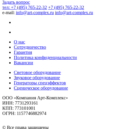
Задать вопрос
тел: +7 (495) 765-22-32
+7 (495) 765-22-32
e-mail:
info@art-complex.ru
info@art-complex.ru
О нас
Сотрудничество
Гарантия
Политика конфиденциальности
Вакансии
Световое оборудование
Звуковое оборудование
Генераторы спецэффектов
Сценическое оборудование
ООО «Компания Арт-Комплекс»
ИНН: 7731293161
КПП: 773101001
ОГРН: 1157746882974
© Все права защищены