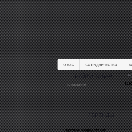
О НАС
СОТРУДНИЧЕСТВО
Б
НАЙТИ ТОВАР:
На 
CR
/ БРЕНДЫ
Звуковое оборудование