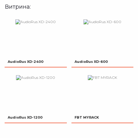
Витрина:
AudioRus XD-2400
AudioRus XD-600
AudioRus XD-1200
FBT MYRACK