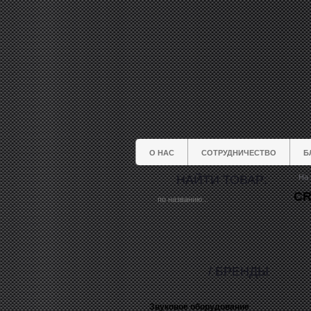
О НАС
СОТРУДНИЧЕСТВО
Б
НАЙТИ ТОВАР:
На 
CR
/ БРЕНДЫ
Звуковое оборудование