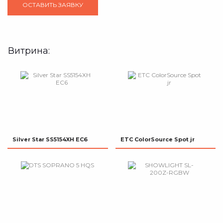
Витрина:
Silver Star SS5154XH EC6
ETC ColorSource Spot jr