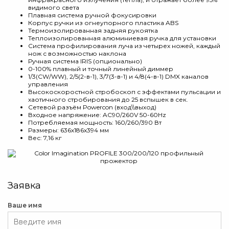
видимого света
Плавная система ручной фокусировки
Корпус ручки из огнеупорного пластика ABS
Термоизолированная задняя рукоятка
Теплоизолированная алюминиевая ручка для установки
Система профилирования луча из четырех ножей, каждый
нож с возможностью наклона
Ручная система IRIS (опционально)
0-100% плавный и точный линейный диммер
1/3(CW/WW), 2/5(2-в-1), 3/7(3-в-1) и 4/8(4-в-1) DMX каналов
управления
Высокоскоростной стробоскоп с эффектами пульсации и
хаотичного стробирования до 25 вспышек в сек.
Сетевой разъём Powercon (вход\\выход)
Входное напряжение: AC90/260V 50-60Hz
Потребляемая мощность: 160/260/390 Вт
Размеры: 636х186х394 мм
Вес: 7,16 кг
Заявка
Ваше имя