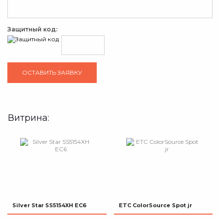
Защитный код:
Витрина:
Silver Star SS5154XH EC6
ETC ColorSource Spot jr