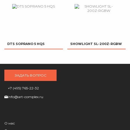
DTS SOPRANO 5 HQS
SHOWLIGHT SL-200Z-RGBW
ЗАДАТЬ ВОПРОС
+7 (495) 765-22-32
info@art-complex.ru
О нас