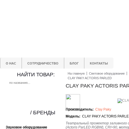
О НАС
СОТРУДНИЧЕСТВО
БЛОГ
КОНТАКТЫ
НАЙТИ ТОВАР:
На главную
Световое оборудование
CLAY PAKY ACTORIS PARLED
CLAY PAKY ACTORIS PA
Производитель:
Clay Paky
/ БРЕНДЫ
Модель:
CLAY PAKY ACTORIS PARL
Театральный прожектор заливного 
Звуковое оборудование
(Actoris ParLED RGBW), CRI>90, мотор