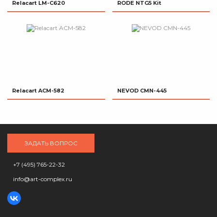
Relacart LM-C620
RODE NTG5 Kit
Relacart ACM-582
NEVOD CMN-445
ЗАДАТЬ ВОПРОС
+7 (495) 765-22-32
info@art-complex.ru