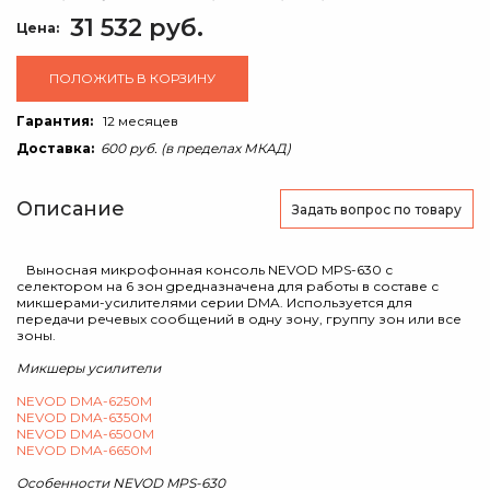
31 532 руб.
Цена:
ПОЛОЖИТЬ В КОРЗИНУ
Гарантия:
12 месяцев
Доставка:
600 руб. (в пределах МКАД)
Описание
Задать вопрос
по товару
Выносная микрофонная консоль NEVOD MPS-630 с
селектором на 6 зон gредназначена для работы в составе с
микшерами-усилителями серии DMA. Используется для
передачи речевых сообщений в одну зону, группу зон или все
зоны.
Микшеры усилители
NEVOD DMA-6250M
NEVOD DMA-6350M
NEVOD DMA-6500M
NEVOD DMA-6650M
Особенности NEVOD MPS-630