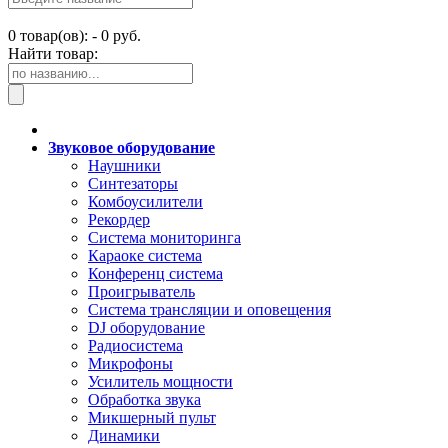
0
товар(ов): -
0 руб.
Найти товар:
Звуковое оборудование
Наушники
Синтезаторы
Комбоусилители
Рекордер
Система мониторинга
Караоке система
Конференц система
Проигрыватель
Система трансляции и оповещения
DJ оборудование
Радиосистема
Микрофоны
Усилитель мощности
Обработка звука
Микшерный пульт
Динамики