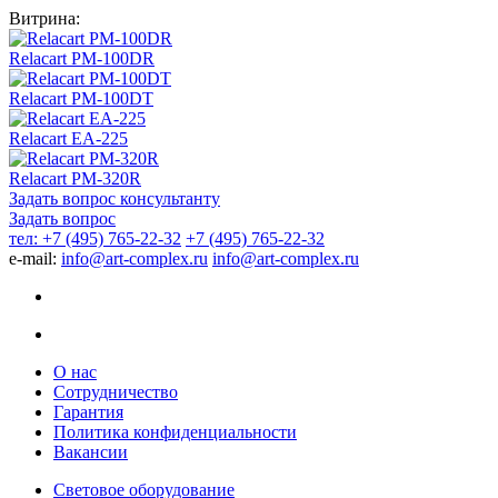
Витрина:
Relacart PM-100DR
Relacart PM-100DT
Relacart EA-225
Relacart PM-320R
Задать вопрос консультанту
Задать вопрос
тел: +7 (495) 765-22-32
+7 (495) 765-22-32
e-mail:
info@art-complex.ru
info@art-complex.ru
О нас
Сотрудничество
Гарантия
Политика конфиденциальности
Вакансии
Световое оборудование