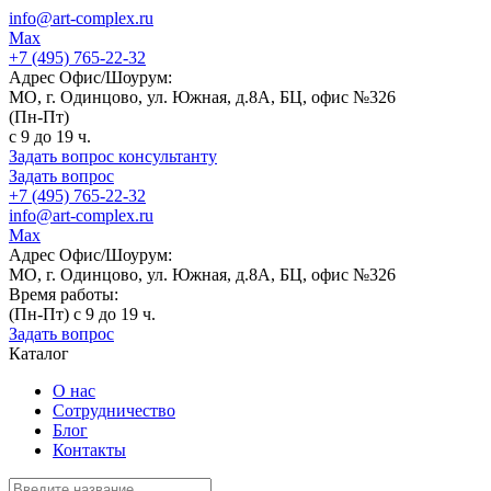
info@art-complex.ru
Max
+7 (495) 765-22-32
Адрес Офис/Шоурум:
МО, г. Одинцово, ул. Южная, д.8А, БЦ, офис №326
(Пн-Пт)
с 9 до 19 ч.
Задать вопрос консультанту
Задать вопрос
+7 (495) 765-22-32
info@art-complex.ru
Max
Адрес Офис/Шоурум:
МО, г. Одинцово, ул. Южная, д.8А, БЦ, офис №326
Время работы:
(Пн-Пт) с 9 до 19 ч.
Задать вопрос
Каталог
О нас
Сотрудничество
Блог
Контакты