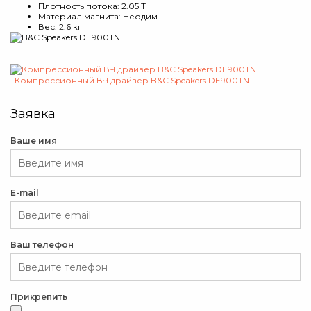
Плотность потока: 2.05 T
Материал магнита: Неодим
Вес: 2.6 кг
Компрессионный ВЧ драйвер B&C Speakers DE900TN
Заявка
Ваше имя
E-mail
Ваш телефон
Прикрепить