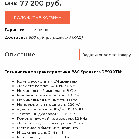
77 200 руб.
Цена:
ПОЛОЖИТЬ В КОРЗИНУ
Гарантия:
12 месяцев
Доставка:
600 руб. (в пределах МКАД)
Описание
Задать вопрос
по товару
Технические характеристики B&C Speakers DE900TN
:
Компрессионный ВЧ драйвер
Диаметр горла: 1.4" или 36 мм
Номинальный импеданс: 8 Ом
Минимальный импеданс: 7.8 Ом
Номинальная мощность: 110 W
Непрерывная мощность: 220 W
Чувствительность (1Вт/1м): 108.5 dB
Частотный диапазон: 1 - 18 kHz
Рекомендуемый кроссовер: 1.2 kHz
Диаметр звуковой катушки: 75 мм
Материал обмотки: Aluminium
Индуктивность: 0.14 mH
Материал диафрагмы: Titanium