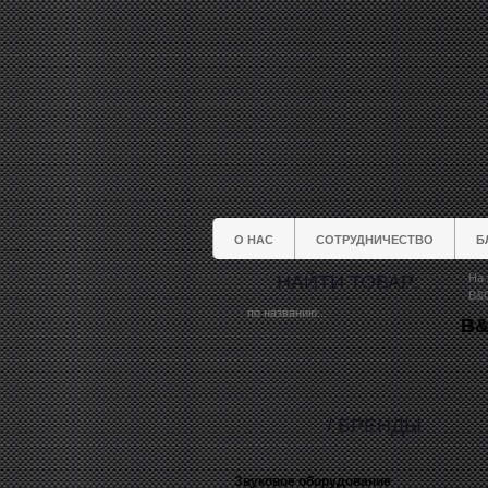
О НАС
СОТРУДНИЧЕСТВО
Б
НАЙТИ ТОВАР:
На 
B&
B&
/ БРЕНДЫ
Звуковое оборудование