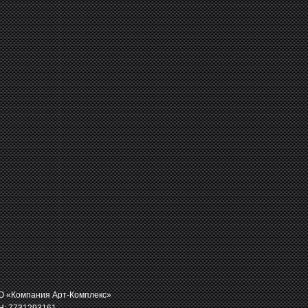
 «Компания Арт-Комплекс»